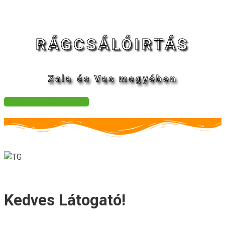
RÁGCSÁLÓIRTÁS
Zala és Vas megyében
HÍVÁS +36 30 740 6350
Kedves Látogató!