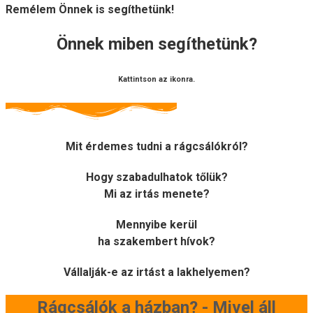
Remélem Önnek is segíthetünk!
Önnek miben segíthetünk?
Kattintson az ikonra.
Mit érdemes tudni a rágcsálókról?
Hogy szabadulhatok tőlük?
Mi az irtás menete?
Mennyibe kerül
ha szakembert hívok?
Vállalják-e az irtást a lakhelyemen?
Rágcsálók a házban? - Mivel áll