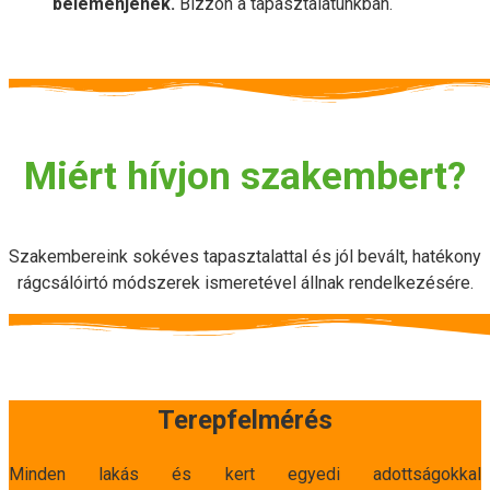
belemenjenek.
Bízzon a tapasztalatunkban.
Miért hívjon szakembert?
Szakembereink sokéves tapasztalattal és jól bevált, hatékony
rágcsálóirtó módszerek ismeretével állnak rendelkezésére.
Terepfelmérés
Minden lakás és kert egyedi adottságokkal