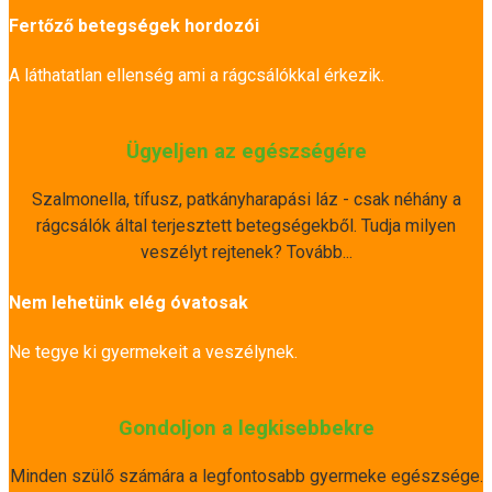
Fertőző betegségek hordozói
A láthatatlan ellenség ami a rágcsálókkal érkezik.
Ügyeljen az egészségére
Szalmonella, tífusz, patkányharapási láz - csak néhány a
rágcsálók által terjesztett betegségekből. Tudja milyen
veszélyt rejtenek? Tovább...
Nem lehetünk elég óvatosak
Ne tegye ki gyermekeit a veszélynek.
Gondoljon a legkisebbekre
Minden szülő számára a legfontosabb gyermeke egészsége.